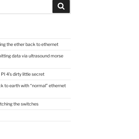
Search
ging the ether back to ethernet
itting data via ultrasound morse
PI 4’s dirty little secret
ck to earth with “normal” ethernet
itching the switches