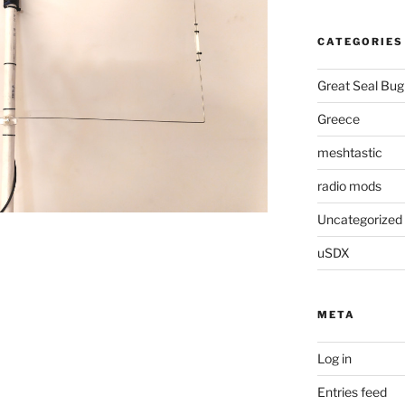
CATEGORIES
Great Seal Bug
Greece
meshtastic
radio mods
Uncategorized
uSDX
META
Log in
Entries feed