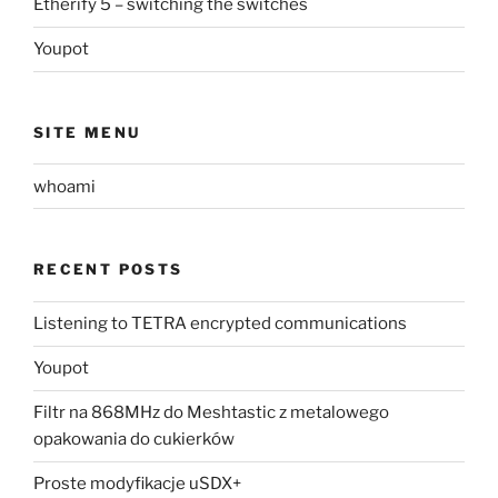
Etherify 5 – switching the switches
Youpot
SITE MENU
whoami
RECENT POSTS
Listening to TETRA encrypted communications
Youpot
Filtr na 868MHz do Meshtastic z metalowego
opakowania do cukierków
Proste modyfikacje uSDX+