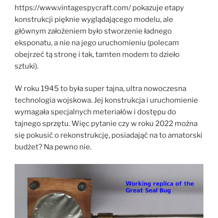
https://www.vintagespycraft.com/ pokazuje etapy
konstrukcji pięknie wyglądającego modelu, ale
głównym założeniem było stworzenie ładnego
eksponatu, a nie na jego uruchomieniu (polecam
obejrzeć tą stronę i tak, tamten modem to dzieło
sztuki).
W roku 1945 to była super tajna, ultra nowoczesna
technologia wojskowa. Jej konstrukcja i uruchomienie
wymagała specjalnych meteriałów i dostępu do
tajnego sprzętu. Więc pytanie czy w roku 2022 można
się pokusić o rekonstrukcję, posiadająć na to amatorski
budżet? Na pewno nie.