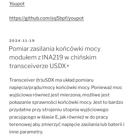
Youpot
https://github.com/sq5bpf/youpot
POSTED
2024-11-19
ON
Pomiar zasilania końcówki mocy
modułem z INA219 w chińskim
transceiverze USDX+
Transceiver (tr)uSDX ma układ pomiaru
napięcia/prądu/mocy końcówki mocy. Ponieważ moc
wyjściowa również jest mierzona, możliwe jest
pokazanie sprawności końcówki mocy. Jest to bardzo
przydatne przy strojeniu stopnia wyjściowego
pracującego w klasie E, jak również w do pracy
terenowej aby zmierzyć napięcie zasilania lub baterii i
inne parametry.