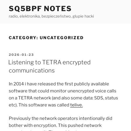
Skip
SQ5BPF NOTES
to
radio, elektronika, bezpieczeństwo, glupie hacki
content
CATEGORY:
UNCATEGORIZED
POSTED
2026-01-23
ON
Listening to TETRA encrypted
communications
In 2014 i have released the first publicly available
software that could monitor unencrypted voice calls
on a TETRA network (and also some data: SDS, status
etc). This software was called
telive.
Previously the network operators intentionally did
bother with encryption. This pushed network