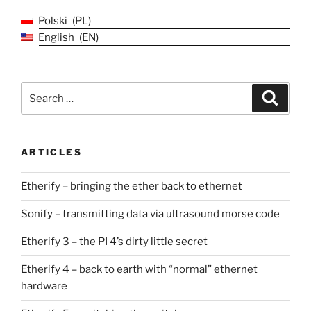
Polski
PL
English
EN
Search
Search
for:
ARTICLES
Etherify – bringing the ether back to ethernet
Sonify – transmitting data via ultrasound morse code
Etherify 3 – the PI 4’s dirty little secret
Etherify 4 – back to earth with “normal” ethernet
hardware