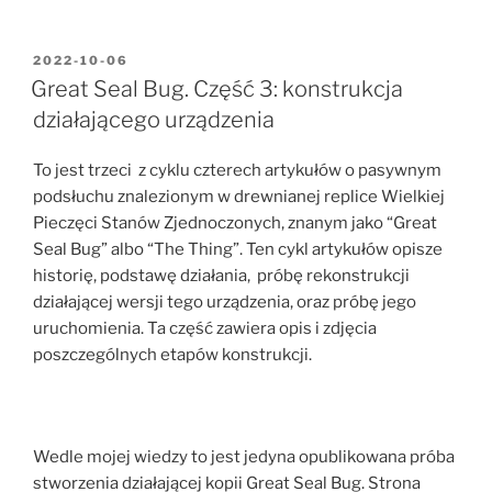
POSTED
2022-10-06
ON
Great Seal Bug. Część 3: konstrukcja
działającego urządzenia
To jest trzeci z cyklu czterech artykułów o pasywnym
podsłuchu znalezionym w drewnianej replice Wielkiej
Pieczęci Stanów Zjednoczonych, znanym jako “Great
Seal Bug” albo “The Thing”. Ten cykl artykułów opisze
historię, podstawę działania, próbę rekonstrukcji
działającej wersji tego urządzenia, oraz próbę jego
uruchomienia. Ta część zawiera opis i zdjęcia
poszczególnych etapów konstrukcji.
Wedle mojej wiedzy to jest jedyna opublikowana próba
stworzenia działającej kopii Great Seal Bug. Strona