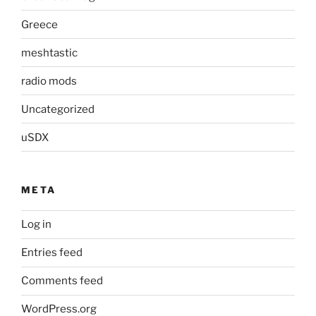
Greece
meshtastic
radio mods
Uncategorized
uSDX
META
Log in
Entries feed
Comments feed
WordPress.org