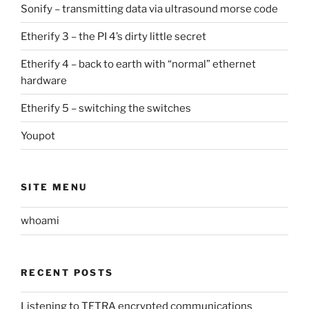
Sonify – transmitting data via ultrasound morse code
Etherify 3 – the PI 4’s dirty little secret
Etherify 4 – back to earth with “normal” ethernet
hardware
Etherify 5 – switching the switches
Youpot
SITE MENU
whoami
RECENT POSTS
Listening to TETRA encrypted communications