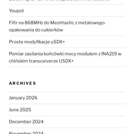
Youpot
Filtr na 868MHz do Meshtastic z metalowego
opakowania do cukierków
Proste modyfikacje uSDX+
Pomiar zasilania końcówki mocy modułem z INA219 w
chińskim transceiverze USDX+
ARCHIVES
January 2026
June 2025
December 2024
November 2024