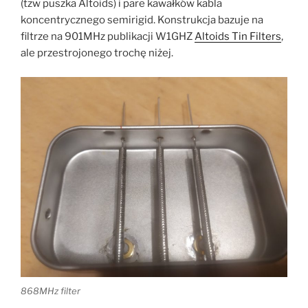
(tzw puszka Altoids) i pare kawałków kabla
koncentrycznego semirigid. Konstrukcja bazuje na
filtrze na 901MHz publikacji W1GHZ
Altoids Tin Filters
,
ale przestrojonego trochę niżej.
868MHz filter