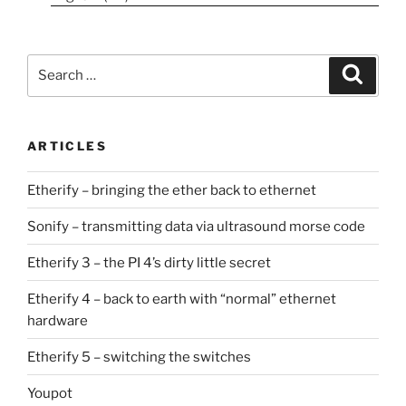
Search
Search
for:
ARTICLES
Etherify – bringing the ether back to ethernet
Sonify – transmitting data via ultrasound morse code
Etherify 3 – the PI 4’s dirty little secret
Etherify 4 – back to earth with “normal” ethernet
hardware
Etherify 5 – switching the switches
Youpot