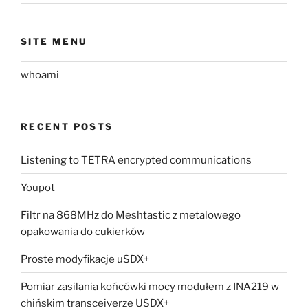
SITE MENU
whoami
RECENT POSTS
Listening to TETRA encrypted communications
Youpot
Filtr na 868MHz do Meshtastic z metalowego
opakowania do cukierków
Proste modyfikacje uSDX+
Pomiar zasilania końcówki mocy modułem z INA219 w
chińskim transceiverze USDX+