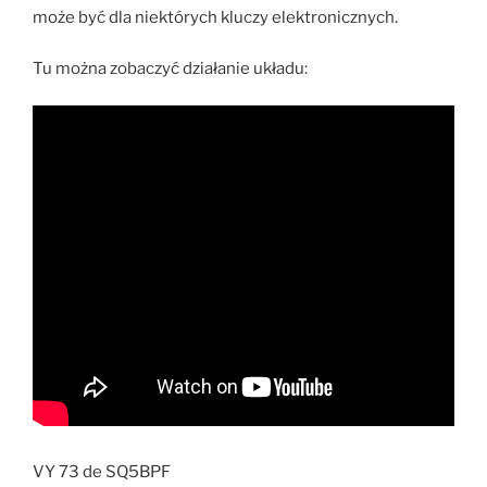
może być dla niektórych kluczy elektronicznych.
Tu można zobaczyć działanie układu:
VY 73 de SQ5BPF